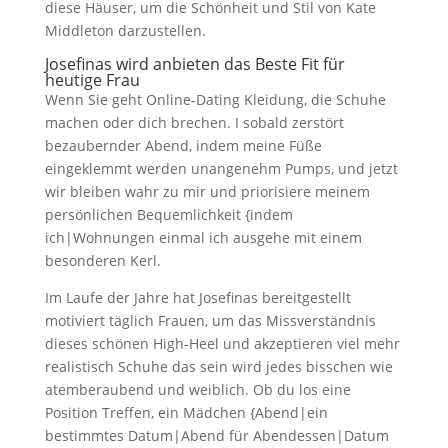
diese Häuser, um die Schönheit und Stil von Kate
Middleton darzustellen.
Josefinas wird anbieten das Beste Fit für
heutige Frau
Wenn Sie geht Online-Dating Kleidung, die Schuhe
machen oder dich brechen. I sobald zerstört
bezaubernder Abend, indem meine Füße
eingeklemmt werden unangenehm Pumps, und jetzt
wir bleiben wahr zu mir und priorisiere meinem
persönlichen Bequemlichkeit {indem
ich|Wohnungen einmal ich ausgehe mit einem
besonderen Kerl.
Im Laufe der Jahre hat Josefinas bereitgestellt
motiviert täglich Frauen, um das Missverständnis
dieses schönen High-Heel und akzeptieren viel mehr
realistisch Schuhe das sein wird jedes bisschen wie
atemberaubend und weiblich. Ob du los eine
Position Treffen, ein Mädchen {Abend|ein
bestimmtes Datum|Abend für Abendessen|Datum