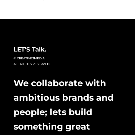
LET’S Talk.
© CREATIVE3MEDIA
ALL RIGHTS RESERVED
We collaborate with
ambitious brands and
people; lets build
something great