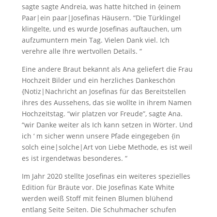
sagte sagte Andreia, was hatte hitched in {einem
Paar|ein paar|Josefinas Häusern. “Die Türklingel
klingelte, und es wurde Josefinas auftauchen, um
aufzumuntern mein Tag. Vielen Dank viel. Ich
verehre alle Ihre wertvollen Details. “
Eine andere Braut bekannt als Ana geliefert die Frau
Hochzeit Bilder und ein herzliches Dankeschön
{Notiz|Nachricht an Josefinas für das Bereitstellen
ihres des Aussehens, das sie wollte in ihrem Namen
Hochzeitstag. “wir platzen vor Freude”, sagte Ana.
“wir Danke weiter als Ich kann setzen in Wörter. Und
ich ‘ m sicher wenn unsere Pfade eingegeben {in
solch eine|solche|Art von Liebe Methode, es ist weil
es ist irgendetwas besonderes. “
Im Jahr 2020 stellte Josefinas ein weiteres spezielles
Edition für Bräute vor. Die Josefinas Kate White
werden weiß Stoff mit feinen Blumen blühend
entlang Seite Seiten. Die Schuhmacher schufen