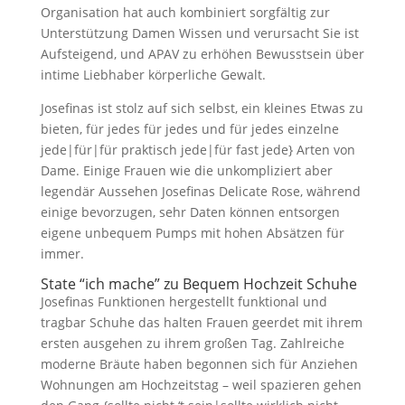
Organisation hat auch kombiniert sorgfältig zur
Unterstützung Damen Wissen und verursacht Sie ist
Aufsteigend, und APAV zu erhöhen Bewusstsein über
intime Liebhaber körperliche Gewalt.
Josefinas ist stolz auf sich selbst, ein kleines Etwas zu
bieten, für jedes für jedes und für jedes einzelne
jede|für|für praktisch jede|für fast jede} Arten von
Dame. Einige Frauen wie die unkompliziert aber
legendär Aussehen Josefinas Delicate Rose, während
einige bevorzugen, sehr Daten können entsorgen
eigene unbequem Pumps mit hohen Absätzen für
immer.
State “ich mache” zu Bequem Hochzeit Schuhe
Josefinas Funktionen hergestellt funktional und
tragbar Schuhe das halten Frauen geerdet mit ihrem
ersten ausgehen zu ihrem großen Tag. Zahlreiche
moderne Bräute haben begonnen sich für Anziehen
Wohnungen am Hochzeitstag – weil spazieren gehen