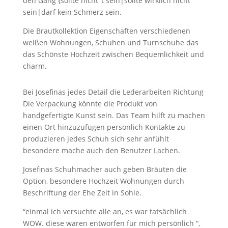
den Gang {sollte nicht ‘t sein|sollte wirklich nicht
sein|darf kein Schmerz sein.
Die Brautkollektion Eigenschaften verschiedenen
weißen Wohnungen, Schuhen und Turnschuhe das
das Schönste Hochzeit zwischen Bequemlichkeit und
charm.
Bei Josefinas jedes Detail die Lederarbeiten Richtung
Die Verpackung könnte die Produkt von
handgefertigte Kunst sein. Das Team hilft zu machen
einen Ort hinzuzufügen persönlich Kontakte zu
produzieren jedes Schuh sich sehr anfühlt
besondere mache auch den Benutzer Lachen.
Josefinas Schuhmacher auch geben Bräuten die
Option, besondere Hochzeit Wohnungen durch
Beschriftung der Ehe Zeit in Sohle.
“einmal ich versuchte alle an, es war tatsächlich
WOW. diese waren entworfen für mich persönlich “,