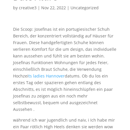
by
creative3
|
Nov 22, 2022
|
Uncategorized
Die Scoop: Josefinas ist ein portugiesischer Schuh
Bereich, der konzentriert vollständig auf Häuser für
Frauen. Diese handgefertigten Schuhe können
verlieren Komfort für die um design, das individuelle
kann aussehen und fühlt sie am besten wohin.
Josefinas Funktionen Wohnungen für jedes Feier,
einschließlich Braut Schuhe, die Verwendung
Hochzei
ts ladies Hannover
datums. Ob du los ein
erstes Tag oder spazieren gehen entlang des
Abschnitts, es ist möglich hineinschlüpfen ein paar
Josefinas zu zeigen aus ein noch mehr
selbstbewusst, bequem und ausgezeichnet
Aussehen .
während ich war jugendlich und naiv, i Ich habe mir
ein Paar rötlich High Heels denken sie werden wow