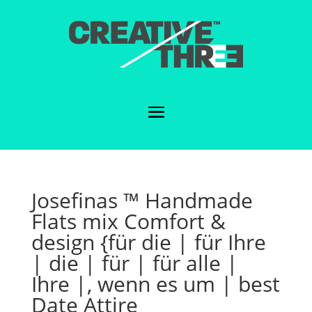
Josefinas ™ Handmade
Flats mix Comfort &
design {für die | für Ihre
| die | für | für alle |
Ihre |, wenn es um | best
Date Attire