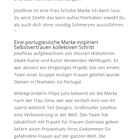
Josefinas ist eine Frau Schuhe Marke Ich kann raus,
du wirst Stiefel das kann aufrechterhalten sowohl du
als auch dich ohne unnötig Schmerzen auszuführen.
“
Eine portugiesische Marke inspiriert
Selbstvertrauen kollektiven Schritt
Josefinas aufgewachsen von müssen diskutieren
lokale Kunst und Kunst Verwenden Weltkugels. Es
war absolut ein ehrgeiziges Projekt, das von einem
Team einer Gruppe mutiger Frauen geleitet wurde
Damen in|feamales in} Portugal.
Mitbegründerin Filipa Julio bekannt als die Marke
nach der Frau Oma, wer war einfach eins von ihr
zuerst weiblich Teil Designs. Großmutter Josefina
eine Verbesserung in der Welt. Das Team hat
tatsächlich mit Frauen für Frauen Overseas geben
liefern einen Prozentsatz ihres Einkommen für
gefährdete Frauen auf der ganzen Welt. Die