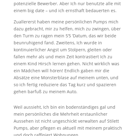
potenzielle Bewerber. Aber Ich nur benutzte alle mit
einem big date – und ich ernsthaft bedauerten es.
Zuallererst haben meine persönlichen Pumps mich
dazu gebracht, mir zu helfen, mich zu zwingen, über
den Turm zu ragen mein 5’5 ‘Datum, das wir beide
beunruhigend fand. Zweitens, Ich wurde in
kontinuierlicher Angst um Stolpern, gleiten oder
fallen mehr als und mein Zeit kontrastiert Ich zu
einem Kind Hirsch lernen gehen. Nicht wirklich was
ein Mädchen will hören! Endlich gaben mir die
Absätze eine Monsterblase auf meinem unten, und
so ich fertig reduziere das Tag kurz und spazieren
gehen barfuß zu meinem Auto.
Weil aussieht, Ich bin ein bodenständiges gal und
mein persönliches die Mehrheit erstaunlicher
Aussehen ist nicht ungeschickt verwalten auf Stilett
Pumps, aber pflegen es aktuell mit meinem praktisch
und doch raffiniert Wohnungen.